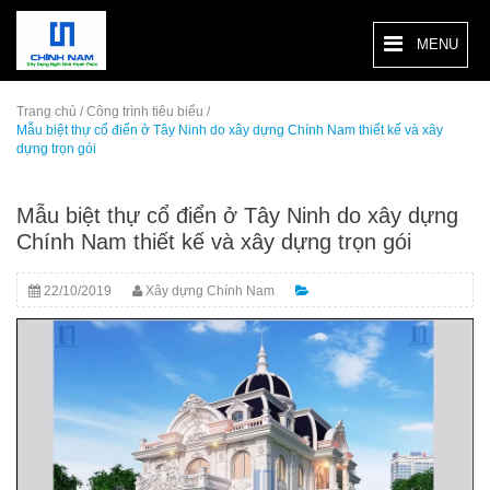
MENU
Trang chủ
/
Công trình tiêu biểu
/
Mẫu biệt thự cổ điển ở Tây Ninh do xây dựng Chính Nam thiết kế và xây
dựng trọn gói
Mẫu biệt thự cổ điển ở Tây Ninh do xây dựng
Chính Nam thiết kế và xây dựng trọn gói
22/10/2019
Xây dựng Chính Nam