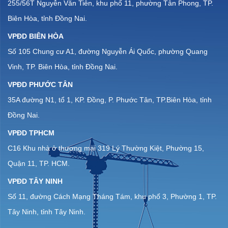
255/56T Nguyễn Văn Tiên, khu phố 11, phường Tân Phong, TP.
Biên Hòa, tỉnh Đồng Nai.
VPĐD BIÊN HÒA
Số 105 Chung cư A1, đường Nguyễn Ái Quốc, phường Quang
Vinh, TP. Biên Hòa, tỉnh Đồng Nai.
VPĐD PHƯỚC TÂN
35A đường N1, tổ 1, KP. Đồng, P. Phước Tân, TP.Biên Hòa, tỉnh
Đồng Nai.
VPĐD TPHCM
C16 Khu nhà ở thương mại 319 Lý Thường Kiệt, Phường 15,
Quận 11, TP. HCM.
VPĐD TÂY NINH
Số 11, đường Cách Mạng Tháng Tám, khu phố 3, Phường 1, TP.
Tây Ninh, tỉnh Tây Ninh.