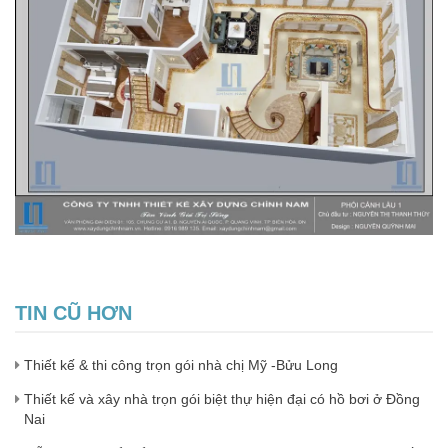
TIN CŨ HƠN
Thiết kế & thi công trọn gói nhà chị Mỹ -Bửu Long
Thiết kế và xây nhà trọn gói biệt thự hiện đại có hồ bơi ở Đồng
Nai