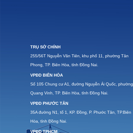
TRỤ SỞ CHÍNH
255/56T Nguyễn Văn Tiên, khu phố 11, phường Tân
Phong, TP. Biên Hòa, tỉnh Đồng Nai.
VPĐD BIÊN HÒA
Số 105 Chung cư A1, đường Nguyễn Ái Quốc, phường
Quang Vinh, TP. Biên Hòa, tỉnh Đồng Nai.
VPĐD PHƯỚC TÂN
35A đường N1, tổ 1, KP. Đồng, P. Phước Tân, TP.Biên
Hòa, tỉnh Đồng Nai.
VPĐD TPHCM