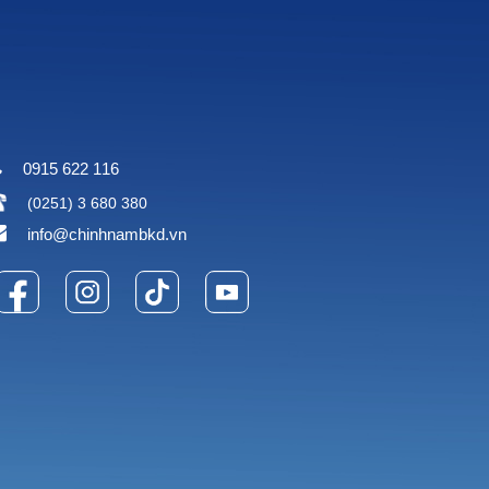
0915 622 116
(0251) 3 680 380
info@chinhnambkd.vn