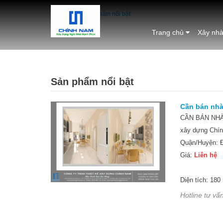
Trang chủ
/
Sản phẩm nổi bật
Trang chủ
Xây nhà
Sản phẩm nổi bật
Cần bán nh
CẦN BÁN NHÀ 
xây dựng Chính
Quận/Huyện: Đ
Giá:
Liên hệ
Diện tích: 180
Hotline tư vấn