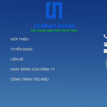
GIỚI THIỆU
TUYỂN DỤNG
LIÊN HỆ
HOẠT ĐỘNG CỦA CÔNG TY
CÔNG TRÌNH TIÊU BIỂU